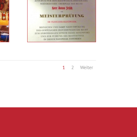
1
2
Weiter