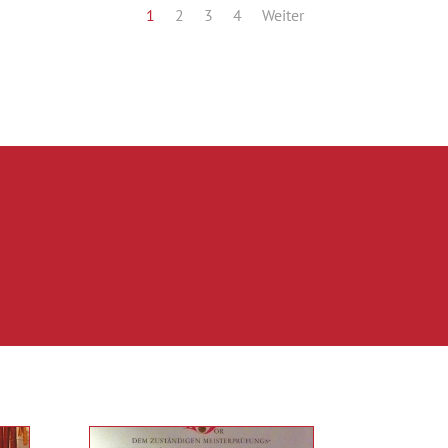
1
2
3
4
Weiter