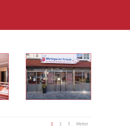
1
2
3
Weiter